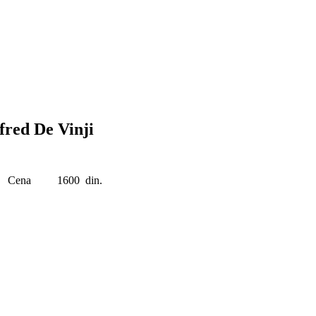
ed De Vinji
Cena
1600 din.