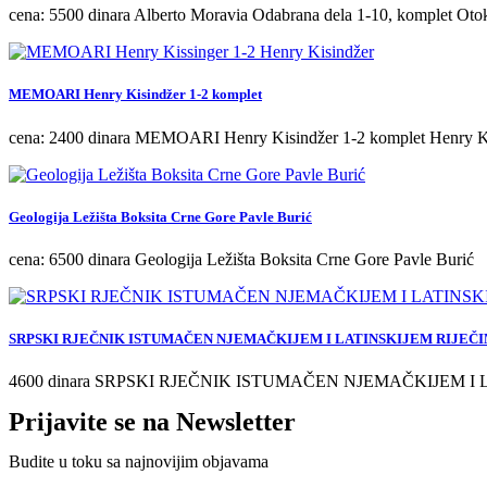
cena: 5500 dinara Alberto Moravia Odabrana dela 1-10, komplet Oto
MEMOARI Henry Kisindžer 1-2 komplet
cena: 2400 dinara MEMOARI Henry Kisindžer 1-2 komplet Henry K
Geologija Ležišta Boksita Crne Gore Pavle Burić
cena: 6500 dinara Geologija Ležišta Boksita Crne Gore Pavle Burić
SRPSKI RJEČNIK ISTUMAČEN NJEMAČKIJEM I LATINSKIJEM RIJEČIM
4600 dinara SRPSKI RJEČNIK ISTUMAČEN NJEMAČKIJEM I 
Prijavite se na Newsletter
Budite u toku sa najnovijim objavama