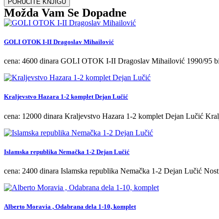
PORUČITE KNJIGU
Možda Vam Se Dopadne
GOLI OTOK I-II Dragoslav Mihailović
cena: 4600 dinara GOLI OTOK I-II Dragoslav Mihailović 1990/95 b
Kraljevstvo Hazara 1-2 komplet Dejan Lučić
cena: 12000 dinara Kraljevstvo Hazara 1-2 komplet Dejan Lučić Kral
Islamska republika Nemačka 1-2 Dejan Lučić
cena: 2400 dinara Islamska republika Nemačka 1-2 Dejan Lučić No
Alberto Moravia , Odabrana dela 1-10, komplet