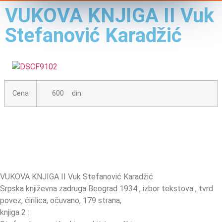
VUKOVA KNJIGA II Vuk
Stefanović Karadžić
Cena
600 din.
VUKOVA KNJIGA II Vuk Stefanović Karadžić
Srpska književna zadruga Beograd 1934 , izbor tekstova , tvrd
povez, ćirilica, očuvano, 179 strana,
knjiga 2 :