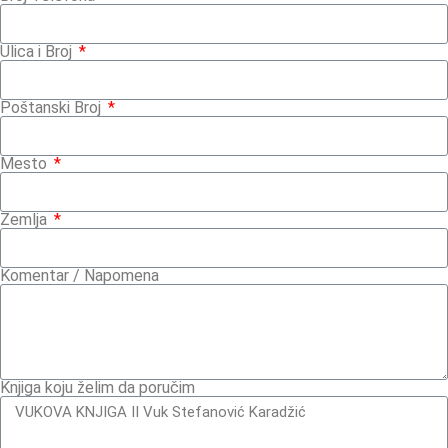
Ulica i Broj
Poštanski Broj
Mesto
Zemlja
Komentar / Napomena
Knjiga koju želim da poručim