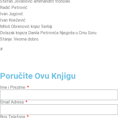
Stefan Jovanović arhimandrit tronoški
Radič Petrović
Ivan Jugović
Ivan Knežević
Miloš Obrenović knjaz Serbiji
Dolazak knjaza Danila Petrovića Njegoša u Crnu Goru
Stanje: Veoma dobro.
#
Poručite Ovu Knjigu
Ime i Prezime
Email Adresa
Broj Telefona