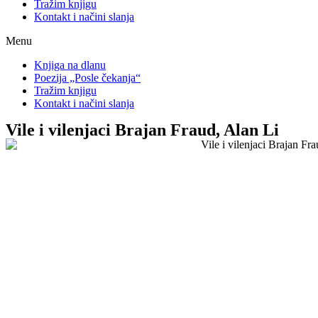
Tražim knjigu
Kontakt i načini slanja
Menu
Knjiga na dlanu
Poezija „Posle čekanja“
Tražim knjigu
Kontakt i načini slanja
Vile i vilenjaci Brajan Fraud, Alan Li