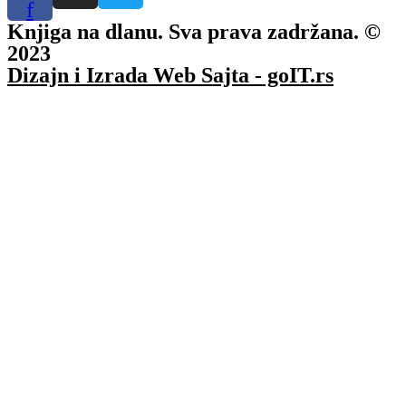
f
Knjiga na dlanu. Sva prava zadržana. ©
2023
Dizajn i Izrada Web Sajta - goIT.rs