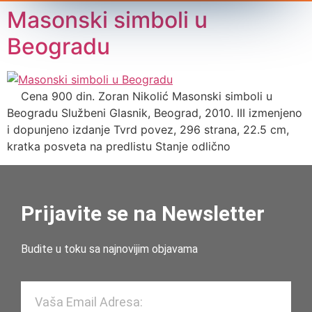
Masonski simboli u
Beogradu
Cena 900 din. Zoran Nikolić Masonski simboli u
Beogradu Službeni Glasnik, Beograd, 2010. III izmenjeno
i dopunjeno izdanje Tvrd povez, 296 strana, 22.5 cm,
kratka posveta na predlistu Stanje odlično
Prijavite se na Newsletter
Budite u toku sa najnovijim objavama