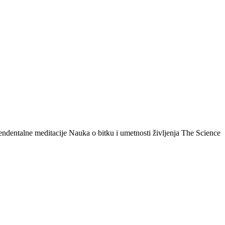
entalne meditacije Nauka o bitku i umetnosti življenja The Science