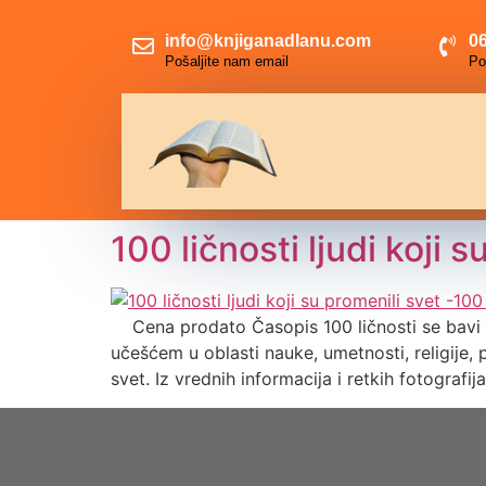
info@knjiganadlanu.com
06
Pošaljite nam email
Po
100 ličnosti ljudi koji 
Cena prodato Časopis 100 ličnosti se bavi na
učešćem u oblasti nauke, umetnosti, religije, po
svet. Iz vrednih informacija i retkih fotografij