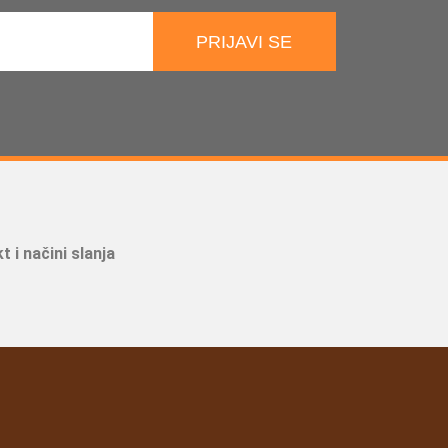
PRIJAVI SE
t i načini slanja