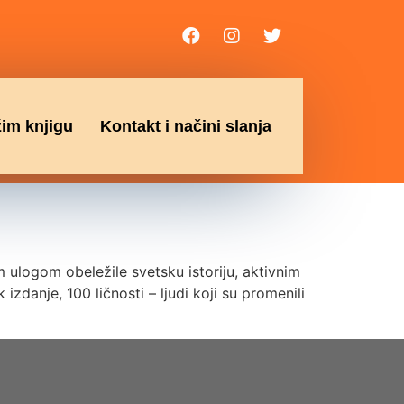
žim knjigu
Kontakt i načini slanja
ulogom obeležile svetsku istoriju, aktivnim
 izdanje, 100 ličnosti – ljudi koji su promenili