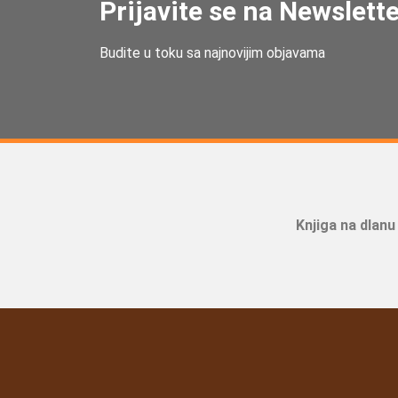
Prijavite se na Newslett
Budite u toku sa najnovijim objavama
Knjiga na dlanu