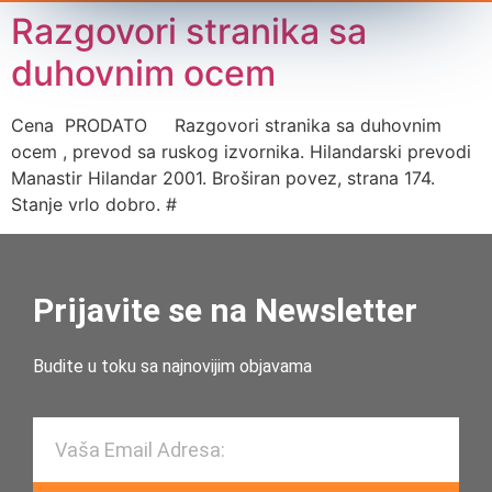
Razgovori stranika sa
duhovnim ocem
Cena PRODATO Razgovori stranika sa duhovnim
ocem , prevod sa ruskog izvornika. Hilandarski prevodi
Manastir Hilandar 2001. Broširan povez, strana 174.
Stanje vrlo dobro. #
Prijavite se na Newsletter
Budite u toku sa najnovijim objavama