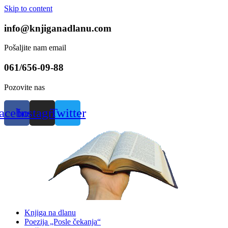
Skip to content
info@knjiganadlanu.com
Pošaljite nam email
061/656-09-88
Pozovite nas
acebook
Instagram
Twitter
Knjiga na dlanu
Poezija „Posle čekanja“