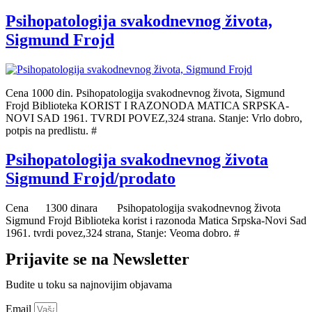
Psihopatologija svakodnevnog života,
Sigmund Frojd
Cena 1000 din. Psihopatologija svakodnevnog života, Sigmund
Frojd Biblioteka KORIST I RAZONODA MATICA SRPSKA-
NOVI SAD 1961. TVRDI POVEZ,324 strana. Stanje: Vrlo dobro,
potpis na predlistu. #
Psihopatologija svakodnevnog života
Sigmund Frojd/prodato
Cena 1300 dinara Psihopatologija svakodnevnog života
Sigmund Frojd Biblioteka korist i razonoda Matica Srpska-Novi Sad
1961. tvrdi povez,324 strana, Stanje: Veoma dobro. #
Prijavite se na Newsletter
Budite u toku sa najnovijim objavama
Email