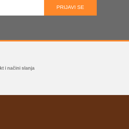
PRIJAVI SE
t i načini slanja