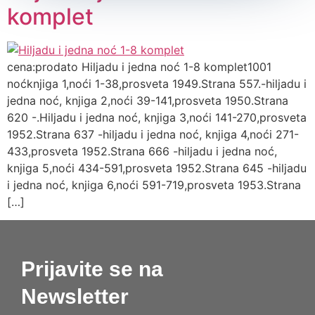
komplet
cena:prodato Hiljadu i jedna noć 1-8 komplet1001
noćknjiga 1,noći 1-38,prosveta 1949.Strana 557.-hiljadu i
jedna noć, knjiga 2,noći 39-141,prosveta 1950.Strana
620 -.Hiljadu i jedna noć, knjiga 3,noći 141-270,prosveta
1952.Strana 637 -hiljadu i jedna noć, knjiga 4,noći 271-
433,prosveta 1952.Strana 666 -hiljadu i jedna noć,
knjiga 5,noći 434-591,prosveta 1952.Strana 645 -hiljadu
i jedna noć, knjiga 6,noći 591-719,prosveta 1953.Strana
[…]
Prijavite se na
Newsletter