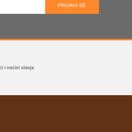
PRIJAVI SE
t i načini slanja