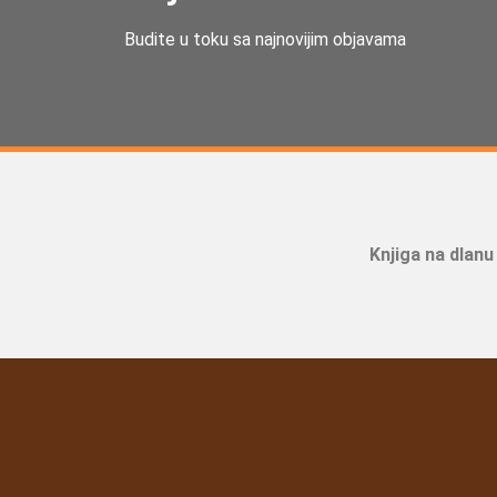
Budite u toku sa najnovijim objavama
Knjiga na dlanu