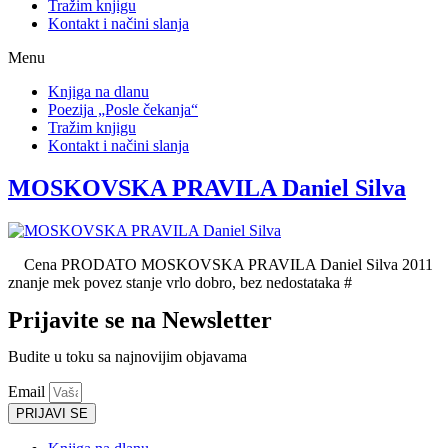
Tražim knjigu
Kontakt i načini slanja
Menu
Knjiga na dlanu
Poezija „Posle čekanja“
Tražim knjigu
Kontakt i načini slanja
MOSKOVSKA PRAVILA Daniel Silva
Cena PRODATO MOSKOVSKA PRAVILA Daniel Silva 2011
znanje mek povez stanje vrlo dobro, bez nedostataka #
Prijavite se na Newsletter
Budite u toku sa najnovijim objavama
Email
PRIJAVI SE