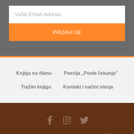
PRIJAVI SE
Knjiga na dlanu
Poezija „Posle čekanja“
Tražim knjigu
Kontakt i načini slanja