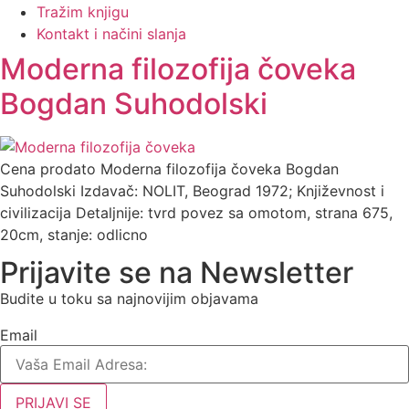
Tražim knjigu
Kontakt i načini slanja
Moderna filozofija čoveka
Bogdan Suhodolski
Cena prodato Moderna filozofija čoveka Bogdan
Suhodolski Izdavač: NOLIT, Beograd 1972; Književnost i
civilizacija Detaljnije: tvrd povez sa omotom, strana 675,
20cm, stanje: odlicno
Prijavite se na Newsletter
Budite u toku sa najnovijim objavama
Email
PRIJAVI SE