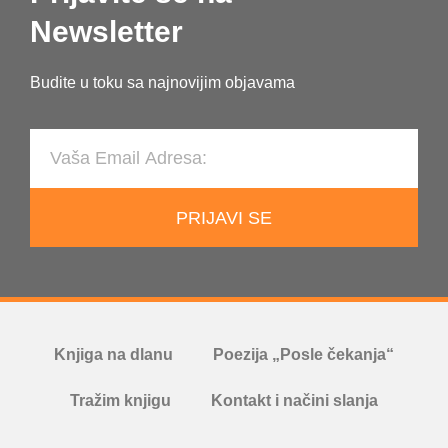
Newsletter
Budite u toku sa najnovijim objavama
PRIJAVI SE
Knjiga na dlanu
Poezija „Posle čekanja“
Tražim knjigu
Kontakt i načini slanja