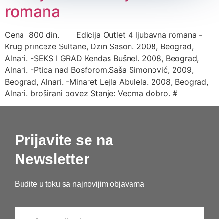
romana
Cena 800 din. Edicija Outlet 4 ljubavna romana -
Krug princeze Sultane, Dzin Sason. 2008, Beograd,
Alnari. -SEKS I GRAD Kendas Bušnel. 2008, Beograd,
Alnari. -Ptica nad Bosforom.Saša Simonović, 2009,
Beograd, Alnari. -Minaret Lejla Abulela. 2008, Beograd,
Alnari. broširani povez Stanje: Veoma dobro. #
Prijavite se na
Newsletter
Budite u toku sa najnovijim objavama