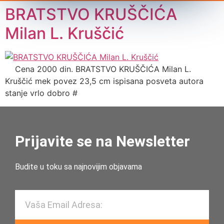
BRATSTVO KRUŠČIĆA
Milan L. Kruščić
Cena 2000 din. BRATSTVO KRUŠČIĆA Milan L.
Kruščić mek povez 23,5 cm ispisana posveta autora
stanje vrlo dobro #
Prijavite se na Newsletter
Budite u toku sa najnovijim objavama