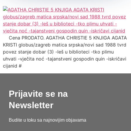
Cena PRODATO. AGATHA CHRISTIE 5 KNJIGA AGATA
KRISTI globus/zagreb matica srpska/novi sad 1988 tvrd
povez stanje dobar (3) -leš u biblioteci -tko plimu
uhvati -vječita noć -tajanstveni gospodin quin -iskričavi
cijanid #
Prijavite se na
Newsletter
Budite u toku sa najnovijim objavama