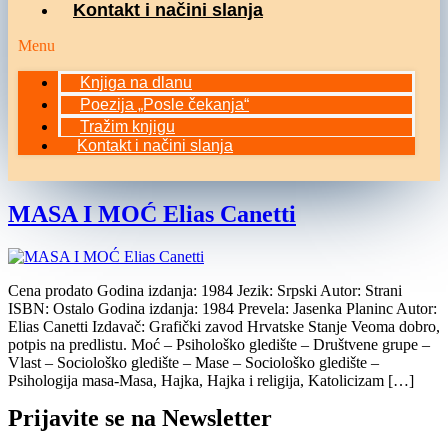
Kontakt i načini slanja
Menu
Knjiga na dlanu
Poezija „Posle čekanja“
Tražim knjigu
Kontakt i načini slanja
MASA I MOĆ Elias Canetti
Cena prodato Godina izdanja: 1984 Jezik: Srpski Autor: Strani
ISBN: Ostalo Godina izdanja: 1984 Prevela: Jasenka Planinc Autor:
Elias Canetti Izdavač: Grafički zavod Hrvatske Stanje Veoma dobro,
potpis na predlistu. Moć – Psihološko gledište – Društvene grupe –
Vlast – Sociološko gledište – Mase – Sociološko gledište –
Psihologija masa-Masa, Hajka, Hajka i religija, Katolicizam […]
Prijavite se na Newsletter