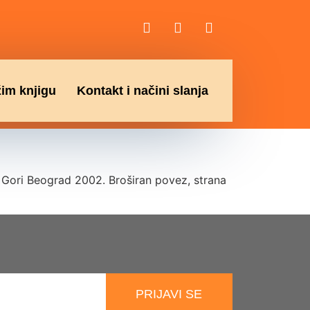
žim knjigu
Kontakt i načini slanja
Gori Beograd 2002. Broširan povez, strana
PRIJAVI SE