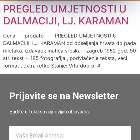
PREGLED UMJETNOSTI U
DALMACIJI, LJ. KARAMAN
Cena prodato PREGLED UMJETNOSTI U
DALMACIJI, LJ. KARAMAN od doseljenja hrvata do pada
mletaka. izdavac ; matica srpska – zagreb 1952 god. 90
str. tekst + 185 fotografija , podvlačenje teksta, veci
format , extra retko Stanje: Vrlo dobro. #
Prijavite se na Newsletter
Budite u toku sa najnovijim objavama