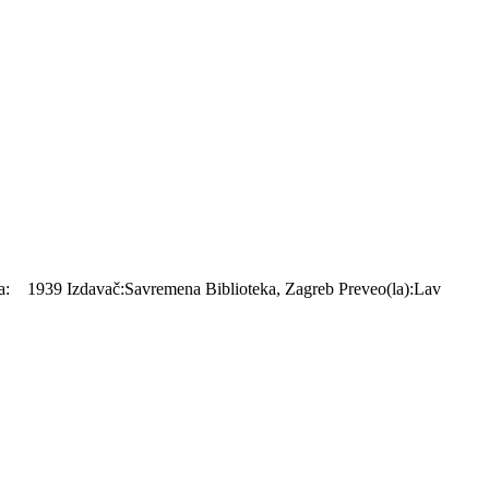
39 Izdavač:Savremena Biblioteka, Zagreb Preveo(la):Lav