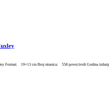
uxley
: 19×13 cm Broj stranica: 558 povez:tvrdi Godina izdanja: 19