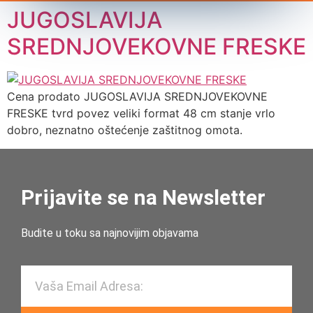
JUGOSLAVIJA
SREDNJOVEKOVNE FRESKE
Cena prodato JUGOSLAVIJA SREDNJOVEKOVNE
FRESKE tvrd povez veliki format 48 cm stanje vrlo
dobro, neznatno oštećenje zaštitnog omota.
Prijavite se na Newsletter
Budite u toku sa najnovijim objavama