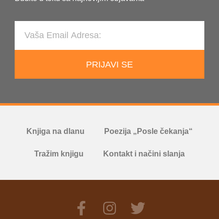
PRIJAVI SE
Knjiga na dlanu
Poezija „Posle čekanja“
Tražim knjigu
Kontakt i načini slanja