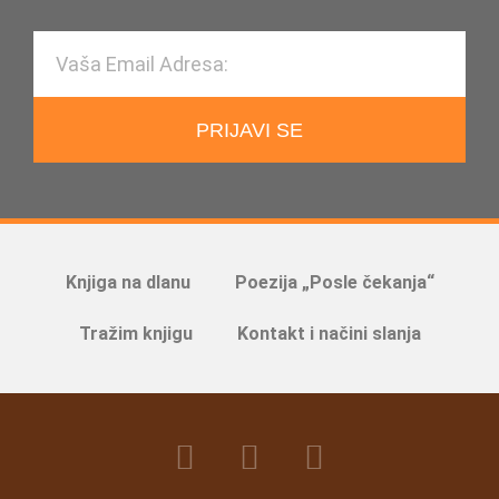
PRIJAVI SE
Knjiga na dlanu
Poezija „Posle čekanja“
Tražim knjigu
Kontakt i načini slanja