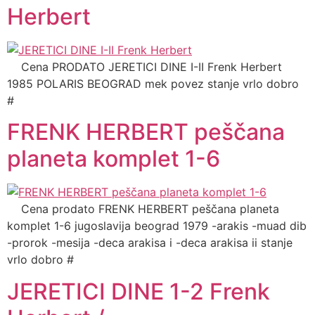
Herbert
Cena PRODATO JERETICI DINE I-II Frenk Herbert
1985 POLARIS BEOGRAD mek povez stanje vrlo dobro
#
FRENK HERBERT peščana
planeta komplet 1-6
Cena prodato FRENK HERBERT peščana planeta
komplet 1-6 jugoslavija beograd 1979 -arakis -muad dib
-prorok -mesija -deca arakisa i -deca arakisa ii stanje
vrlo dobro #
JERETICI DINE 1-2 Frenk