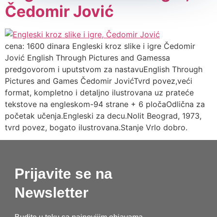
Čedomir Jović
cena: 1600 dinara Engleski kroz slike i igre Čedomir
Jović English Through Pictures and Gamessa
predgovorom i uputstvom za nastavuEnglish Through
Pictures and Games Čedomir JovićTvrd povez,veći
format, kompletno i detaljno ilustrovana uz prateće
tekstove na engleskom-94 strane + 6 pločaOdlična za
početak učenja.Engleski za decu.Nolit Beograd, 1973,
tvrd povez, bogato ilustrovana.Stanje Vrlo dobro.
Prijavite se na
Newsletter