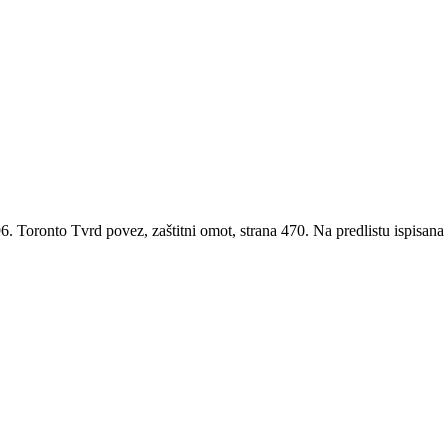
vrd povez, zaštitni omot, strana 470. Na predlistu ispisana po