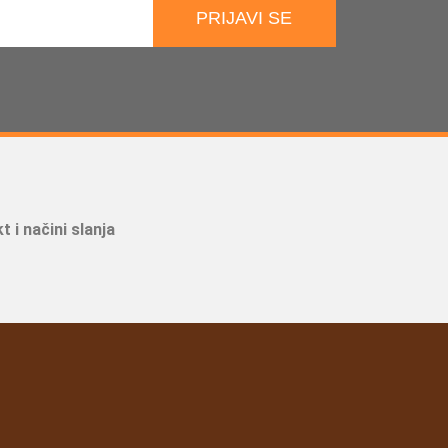
PRIJAVI SE
t i načini slanja