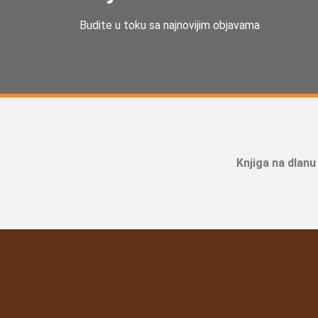
Budite u toku sa najnovijim objavama
Knjiga na dlanu