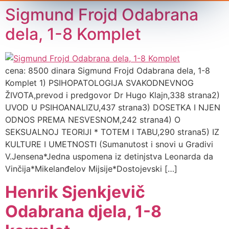
Sigmund Frojd Odabrana
dela, 1-8 Komplet
cena: 8500 dinara Sigmund Frojd Odabrana dela, 1-8
Komplet 1) PSIHOPATOLOGIJA SVAKODNEVNOG
ŽIVOTA,prevod i predgovor Dr Hugo Klajn,338 strana2)
UVOD U PSIHOANALIZU,437 strana3) DOSETKA I NJEN
ODNOS PREMA NESVESNOM,242 strana4) O
SEKSUALNOJ TEORIJI * TOTEM I TABU,290 strana5) IZ
KULTURE I UMETNOSTI (Sumanutost i snovi u Gradivi
V.Jensena*Jedna uspomena iz detinjstva Leonarda da
Vinčija*Mikelanđelov Mijsije*Dostojevski […]
Henrik Sjenkjevič
Odabrana djela, 1-8