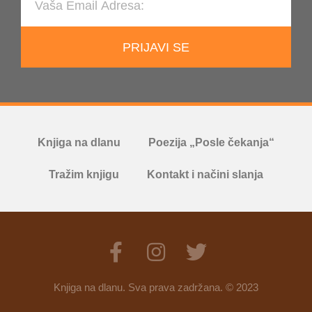
PRIJAVI SE
Knjiga na dlanu
Poezija „Posle čekanja“
Tražim knjigu
Kontakt i načini slanja
Knjiga na dlanu. Sva prava zadržana. © 2023