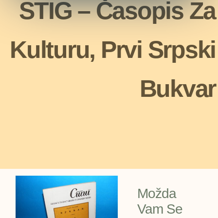
STIG – Časopis Za
Kulturu, Prvi Srpski
Bukvar
Možda
Vam Se