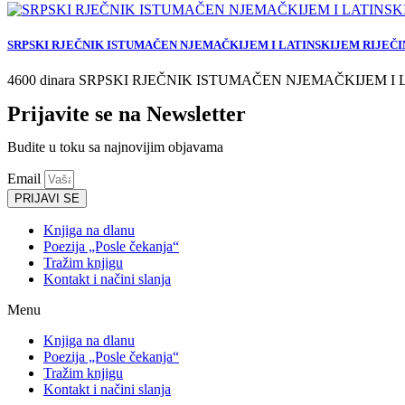
SRPSKI RJEČNIK ISTUMAČEN NJEMAČKIJEM I LATINSKIJEM RIJEČIM
4600 dinara SRPSKI RJEČNIK ISTUMAČEN NJEMAČKIJEM I 
Prijavite se na Newsletter
Budite u toku sa najnovijim objavama
Email
PRIJAVI SE
Knjiga na dlanu
Poezija „Posle čekanja“
Tražim knjigu
Kontakt i načini slanja
Menu
Knjiga na dlanu
Poezija „Posle čekanja“
Tražim knjigu
Kontakt i načini slanja