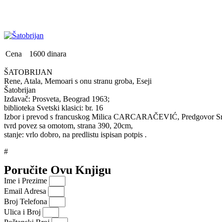
Cena
1600 dinara
ŠATOBRIJAN
Rene, Atala, Memoari s onu stranu groba, Eseji
Šatobrijan
Izdavač: Prosveta, Beograd 1963;
biblioteka Svetski klasici: br. 16
Izbor i prevod s francuskog Milica CARCARAČEVIĆ, Predgovor Sre
tvrd povez sa omotom, strana 390, 20cm,
stanje: vrlo dobro, na predlistu ispisan potpis .
#
Poručite Ovu Knjigu
Ime i Prezime
Email Adresa
Broj Telefona
Ulica i Broj