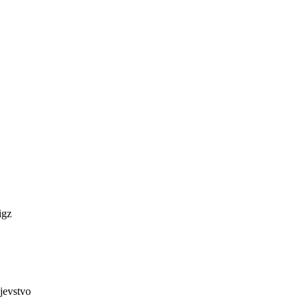
igz
jevstvo