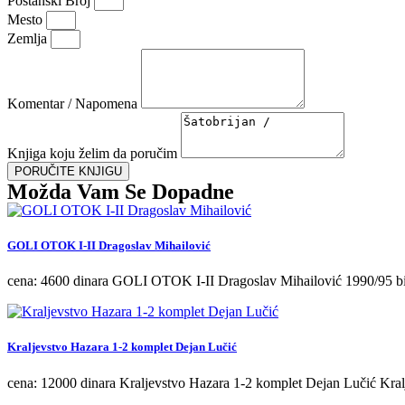
Poštanski Broj
Mesto
Zemlja
Komentar / Napomena
Knjiga koju želim da poručim
PORUČITE KNJIGU
Možda Vam Se Dopadne
GOLI OTOK I-II Dragoslav Mihailović
cena: 4600 dinara GOLI OTOK I-II Dragoslav Mihailović 1990/95 b
Kraljevstvo Hazara 1-2 komplet Dejan Lučić
cena: 12000 dinara Kraljevstvo Hazara 1-2 komplet Dejan Lučić Kral