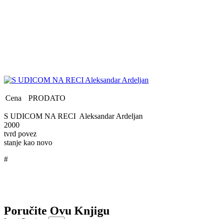
Cena
PRODATO
S UDICOM NA RECI Aleksandar Ardeljan
2000
tvrd povez
stanje kao novo
#
Poručite Ovu Knjigu