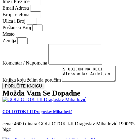
Ime i Prezime
Email Adresa
Broj Telefona
Ulica i Broj
Poštanski Broj
Mesto
Zemlja
Komentar / Napomena
Knjiga koju želim da poručim
PORUČITE KNJIGU
Možda Vam Se Dopadne
GOLI OTOK I-II Dragoslav Mihailović
cena: 4600 dinara GOLI OTOK I-II Dragoslav Mihailović 1990/95
bigz