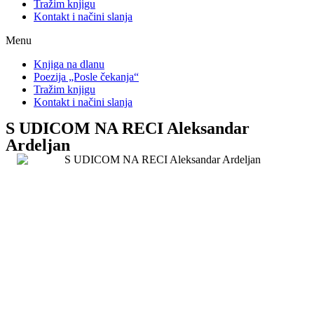
Tražim knjigu
Kontakt i načini slanja
Menu
Knjiga na dlanu
Poezija „Posle čekanja“
Tražim knjigu
Kontakt i načini slanja
S UDICOM NA RECI Aleksandar
Ardeljan