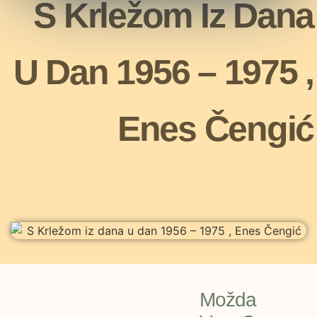
S Krležom Iz Dana
U Dan 1956 – 1975 ,
Enes Čengić
Možda