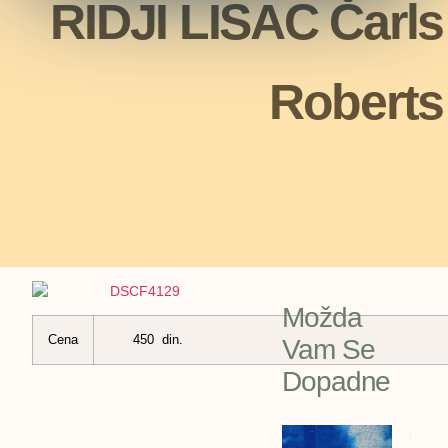
RIDJI LISAC Čarls
Roberts
Možda
Cena
450 din.
Vam Se
Dopadne
GOLI