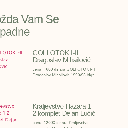
žda Vam Se
padne
GOLI OTOK I-II
Dragoslav Mihailović
cena: 4600 dinara GOLI OTOK I-II
Dragoslav Mihailović 1990/95 bigz
Kraljevstvo Hazara 1-
2 komplet Dejan Lučić
cena: 12000 dinara Kraljevstvo