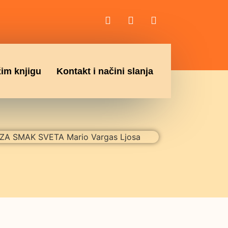
žim knjigu
Kontakt i načini slanja