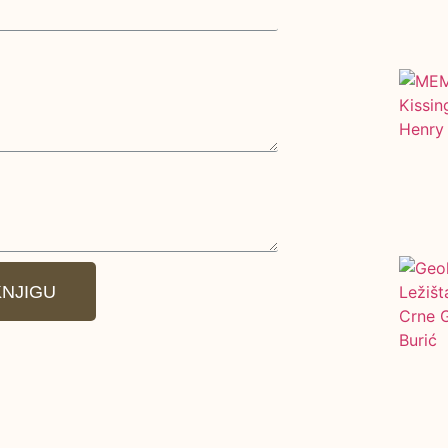
KNJIGU