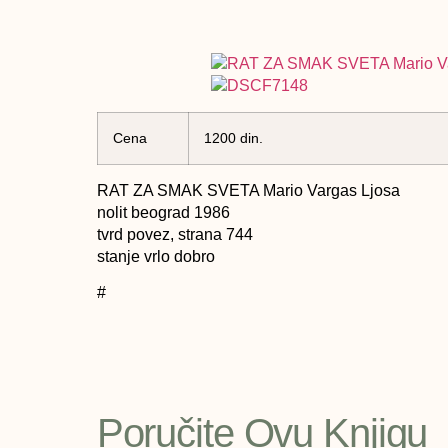
Cena
1200 din.
RAT ZA SMAK SVETA Mario Vargas Ljosa
nolit beograd 1986
tvrd povez, strana 744
stanje vrlo dobro
#
Poručite Ovu Knjigu