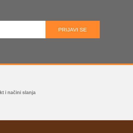
PRIJAVI SE
t i načini slanja