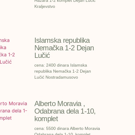
Hazara 1-2 komplet Dejan Lučić
Kraljevstvo
Islamska republika
Nemačka 1-2 Dejan
Lučić
cena: 2400 dinara Islamska
republika Nemačka 1-2 Dejan
Lučić Nostradamusovo
Alberto Moravia ,
Odabrana dela 1-10,
komplet
cena: 5500 dinara Alberto Moravia
Odabrana dela 1-10, komplet