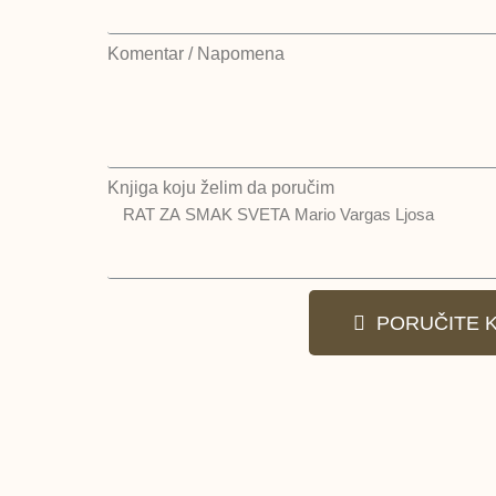
Komentar / Napomena
Knjiga koju želim da poručim
PORUČITE 