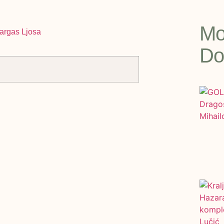
Mo
Do