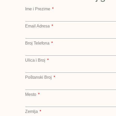
Ime i Prezime
Email Adresa
Broj Telefona
Ulica i Broj
Poštanski Broj
Mesto
Zemlja