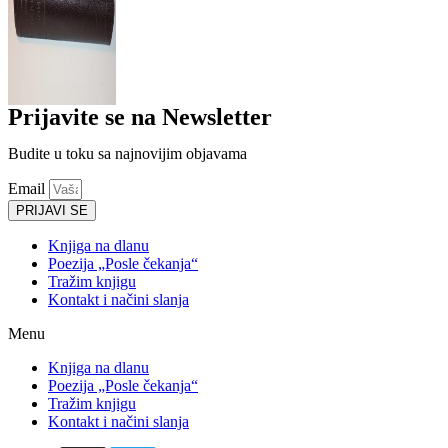
Prijavite se na Newsletter
Budite u toku sa najnovijim objavama
Email
PRIJAVI SE
Knjiga na dlanu
Poezija „Posle čekanja“
Tražim knjigu
Kontakt i načini slanja
Menu
Knjiga na dlanu
Poezija „Posle čekanja“
Tražim knjigu
Kontakt i načini slanja