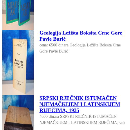
Geologija Ležišta Boksita Crne Gore
Pavle Burić
cena: 6500 dinara Geologija Ležišta Boksita Crne
Gore Pavle Burić
SRPSKI RJEČNIK ISTUMAČEN
NJEMAČKIJEM I LATINSKIJEM
RIJEČIMA, 1935
4600 dinara SRPSKI RJEČNIK ISTUMAČEN
NJEMAČKIJEM I LATINSKIJEM RIJEČIMA, vuk