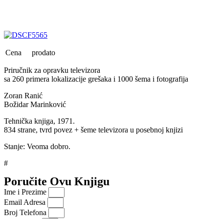
Cena
prodato
Priručnik za opravku televizora
sa 260 primera lokalizacije grešaka i 1000 šema i fotografija
Zoran Ranić
Božidar Marinković
Tehnička knjiga, 1971.
834 strane, tvrd povez + šeme televizora u posebnoj knjizi
Stanje: Veoma dobro.
#
Poručite Ovu Knjigu
Ime i Prezime
Email Adresa
Broj Telefona