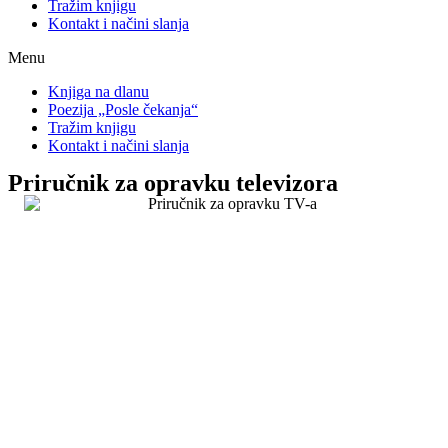
Tražim knjigu
Kontakt i načini slanja
Menu
Knjiga na dlanu
Poezija „Posle čekanja“
Tražim knjigu
Kontakt i načini slanja
Priručnik za opravku televizora