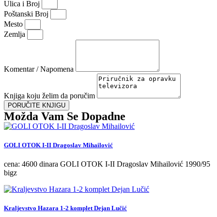
Ulica i Broj
Poštanski Broj
Mesto
Zemlja
Komentar / Napomena
Knjiga koju želim da poručim
PORUČITE KNJIGU
Možda Vam Se Dopadne
GOLI OTOK I-II Dragoslav Mihailović
cena: 4600 dinara GOLI OTOK I-II Dragoslav Mihailović 1990/95
bigz
Kraljevstvo Hazara 1-2 komplet Dejan Lučić