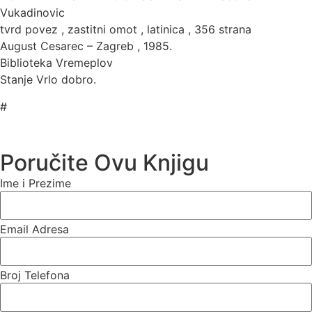
Vukadinovic
tvrd povez , zastitni omot , latinica , 356 strana
August Cesarec – Zagreb , 1985.
Biblioteka Vremeplov
Stanje Vrlo dobro.
#
Poručite Ovu Knjigu
Ime i Prezime
Email Adresa
Broj Telefona