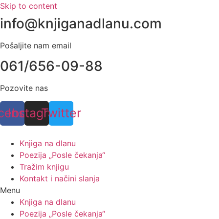
Skip to content
info@knjiganadlanu.com
Pošaljite nam email
061/656-09-88
Pozovite nas
cebook
Instagram
Twitter
Knjiga na dlanu
Poezija „Posle čekanja“
Tražim knjigu
Kontakt i načini slanja
Menu
Knjiga na dlanu
Poezija „Posle čekanja“