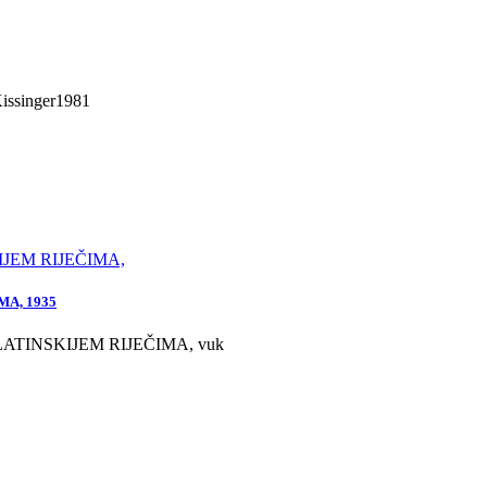
issinger1981
A, 1935
LATINSKIJEM RIJEČIMA, vuk