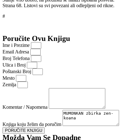
Strana 68. Listovi su svi povezani ali odlepljeni od rikne.
#
Poručite Ovu Knjigu
Ime i Prezime
Email Adresa
Broj Telefona
Ulica i Broj
Poštanski Broj
Mesto
Zemlja
Komentar / Napomena
Knjiga koju želim da poručim
PORUČITE KNJIGU
Možda Vam Se Dopadne