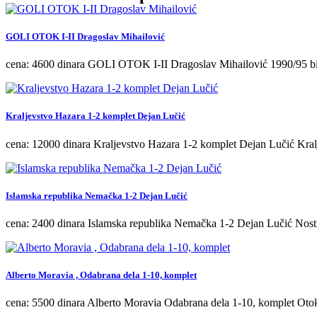
GOLI OTOK I-II Dragoslav Mihailović
cena: 4600 dinara GOLI OTOK I-II Dragoslav Mihailović 1990/95 b
Kraljevstvo Hazara 1-2 komplet Dejan Lučić
cena: 12000 dinara Kraljevstvo Hazara 1-2 komplet Dejan Lučić Kral
Islamska republika Nemačka 1-2 Dejan Lučić
cena: 2400 dinara Islamska republika Nemačka 1-2 Dejan Lučić No
Alberto Moravia , Odabrana dela 1-10, komplet
cena: 5500 dinara Alberto Moravia Odabrana dela 1-10, komplet Oto