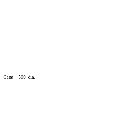
Cena
500 din.