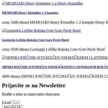
MEMOARI Henry Kisindžer 1-2 komplet
cena: 2400 dinara MEMOARI Henry Kisindžer 1-2 komplet Henry K
Geologija Ležišta Boksita Crne Gore Pavle Burić
cena: 6500 dinara Geologija Ležišta Boksita Crne Gore Pavle Burić
SRPSKI RJEČNIK ISTUMAČEN NJEMAČKIJEM I LATINSKIJEM RIJEČIM
4600 dinara SRPSKI RJEČNIK ISTUMAČEN NJEMAČKIJEM I 
Prijavite se na Newsletter
Budite u toku sa najnovijim objavama
Email
PRIJAVI SE