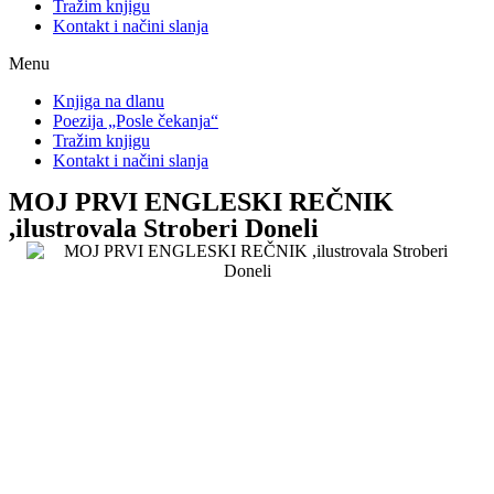
Tražim knjigu
Kontakt i načini slanja
Menu
Knjiga na dlanu
Poezija „Posle čekanja“
Tražim knjigu
Kontakt i načini slanja
MOJ PRVI ENGLESKI REČNIK
,ilustrovala Stroberi Doneli