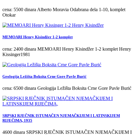
cena: 5500 dinara Alberto Moravia Odabrana dela 1-10, komplet
Otokar
MEMOARI Henry Kisindžer 1-2 komplet
cena: 2400 dinara MEMOARI Henry Kisindžer 1-2 komplet Henry
Kissinger1981
Geologija Ležišta Boksita Crne Gore Pavle Burić
cena: 6500 dinara Geologija Ležišta Boksita Crne Gore Pavle Burić
SRPSKI RJEČNIK ISTUMAČEN NJEMAČKIJEM I LATINSKIJEM
RIJEČIMA, 1935
4600 dinara SRPSKI RJEČNIK ISTUMAČEN NJEMAČKIJEM I