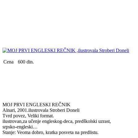
Cena
600 din.
MOJ PRVI ENGLESKI REČNIK
Alnari, 2001.ilustrovala Stroberi Doneli
Tvrd povez, Veliki format.
ilustrovan,za učenje engleskog-deca, predškolski uzrast,
srpsko-engleski…
Stanje: Veoma dobro, kratka posveta na predlistu.