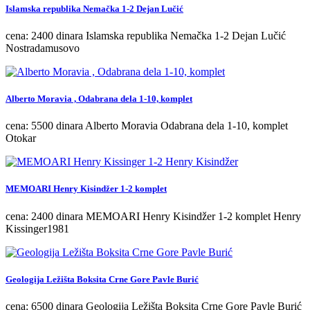
Islamska republika Nemačka 1-2 Dejan Lučić
cena: 2400 dinara Islamska republika Nemačka 1-2 Dejan Lučić
Nostradamusovo
Alberto Moravia , Odabrana dela 1-10, komplet
cena: 5500 dinara Alberto Moravia Odabrana dela 1-10, komplet
Otokar
MEMOARI Henry Kisindžer 1-2 komplet
cena: 2400 dinara MEMOARI Henry Kisindžer 1-2 komplet Henry
Kissinger1981
Geologija Ležišta Boksita Crne Gore Pavle Burić
cena: 6500 dinara Geologija Ležišta Boksita Crne Gore Pavle Burić