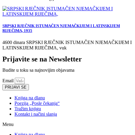
SRPSKI RJEČNIK ISTUMAČEN NJEMAČKIJEM I LATINSKIJEM
RIJEČIMA, 1935
4600 dinara SRPSKI RJEČNIK ISTUMAČEN NJEMAČKIJEM I
LATINSKIJEM RIJEČIMA, vuk
Prijavite se na Newsletter
Budite u toku sa najnovijim objavama
Email
PRIJAVI SE
Knjiga na dlanu
Poezija „Posle čekanja“
Tražim knjigu
Kontakt i načini slanja
Menu
Knjiga na dlanu