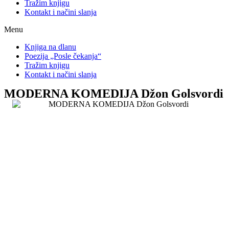
Tražim knjigu
Kontakt i načini slanja
Menu
Knjiga na dlanu
Poezija „Posle čekanja“
Tražim knjigu
Kontakt i načini slanja
MODERNA KOMEDIJA Džon Golsvordi