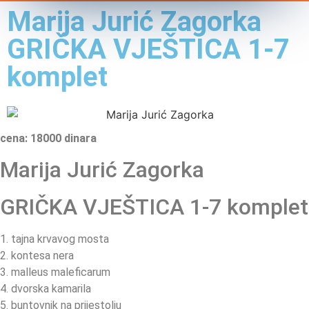
Marija Jurić Zagorka
GRIČKA VJEŠTICA 1-7
komplet
cena: 18000 dinara
Marija Jurić Zagorka
GRIČKA VJEŠTICA 1-7 komplet
1. tajna krvavog mosta
2. kontesa nera
3. malleus maleficarum
4. dvorska kamarila
5. buntovnik na prijestolju