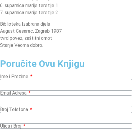
6. suparnica marije terezije 1
7. suparnica marije terezije 2
Biblioteka Izabrana djela
August Cesarec, Zagreb 1987
tvrd povez, zaštitni omot
Stanje Veoma dobro.
Poručite Ovu Knjigu
Ime i Prezime
Email Adresa
Broj Telefona
Ulica i Broj