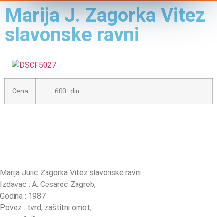
Marija J. Zagorka Vitez
slavonske ravni
Cena
600 din.
Marija Juric Zagorka Vitez slavonske ravni
Izdavac : A. Cesarec Zagreb,
Godina : 1987.
Povez : tvrd, zaštitni omot,