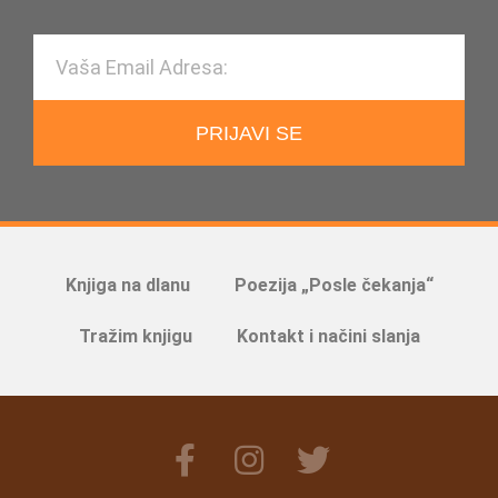
PRIJAVI SE
Knjiga na dlanu
Poezija „Posle čekanja“
Tražim knjigu
Kontakt i načini slanja