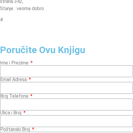
strana 342,
Stanje : veoma dobro.
#
Poručite Ovu Knjigu
Ime i Prezime
Email Adresa
Broj Telefona
Ulica i Broj
Poštanski Broj