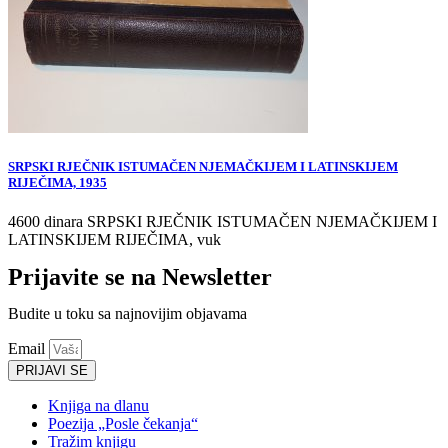
SRPSKI RJEČNIK ISTUMAČEN NJEMAČKIJEM I LATINSKIJEM
RIJEČIMA, 1935
4600 dinara SRPSKI RJEČNIK ISTUMAČEN NJEMAČKIJEM I
LATINSKIJEM RIJEČIMA, vuk
Prijavite se na Newsletter
Budite u toku sa najnovijim objavama
Email
PRIJAVI SE
Knjiga na dlanu
Poezija „Posle čekanja“
Tražim knjigu