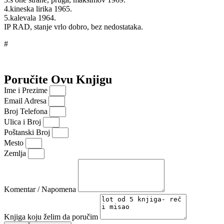
4.kineska lirika 1965.
5.kalevala 1964.
IP RAD, stanje vrlo dobro, bez nedostataka.
#
Poručite Ovu Knjigu
Ime i Prezime
Email Adresa
Broj Telefona
Ulica i Broj
Poštanski Broj
Mesto
Zemlja
Komentar / Napomena
Knjiga koju želim da poručim