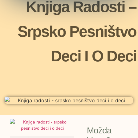
Knjiga Radosti –
Srpsko Pesništvo
Deci I O Deci
Možda