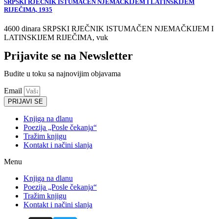
SRPSKI RJEČNIK ISTUMAČEN NJEMAČKIJEM I LATINSKIJEM
RIJEČIMA, 1935
4600 dinara SRPSKI RJEČNIK ISTUMAČEN NJEMAČKIJEM I
LATINSKIJEM RIJEČIMA, vuk
Prijavite se na Newsletter
Budite u toku sa najnovijim objavama
Email
PRIJAVI SE
Knjiga na dlanu
Poezija „Posle čekanja“
Tražim knjigu
Kontakt i načini slanja
Menu
Knjiga na dlanu
Poezija „Posle čekanja“
Tražim knjigu
Kontakt i načini slanja