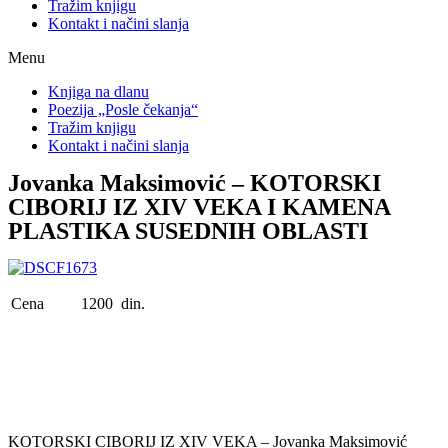
Tražim knjigu
Kontakt i načini slanja
Menu
Knjiga na dlanu
Poezija „Posle čekanja“
Tražim knjigu
Kontakt i načini slanja
Jovanka Maksimović – KOTORSKI
CIBORIJ IZ XIV VEKA I KAMENA
PLASTIKA SUSEDNIH OBLASTI
Cena
1200 din.
KOTORSKI CIBORIJ IZ XIV VEKA – Jovanka Maksimović