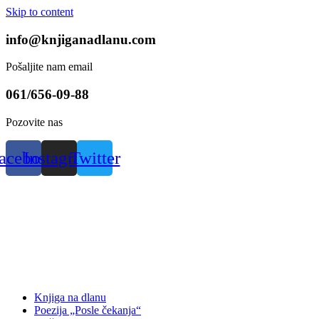
Skip to content
info@knjiganadlanu.com
Pošaljite nam email
061/656-09-88
Pozovite nas
acebook
Instagram
Twitter
Knjiga na dlanu
Poezija „Posle čekanja“