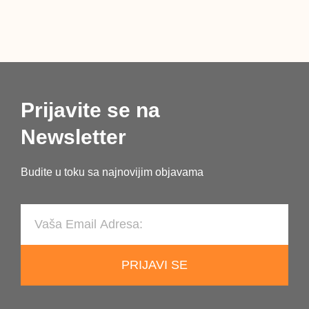
RIJEČ
Prijavite se na
Newsletter
Budite u toku sa najnovijim objavama
PRIJAVI SE