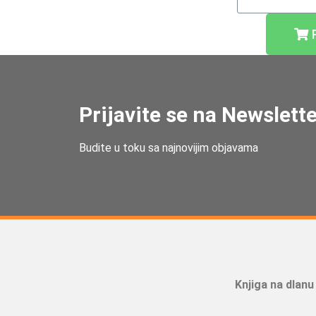
Prijavite se na Newslett
Budite u toku sa najnovijim objavama
Knjiga na dlanu