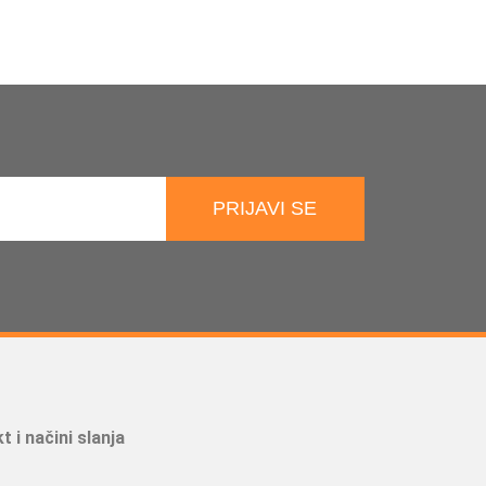
PRIJAVI SE
t i načini slanja