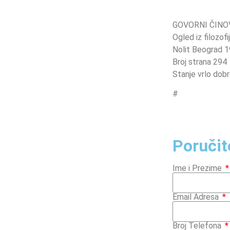
GOVORNI ČINOV
Ogled iz filozofi
Nolit Beograd 
Broj strana 294
Stanje vrlo dob
#
Poručit
Ime i Prezime
Email Adresa
Broj Telefona